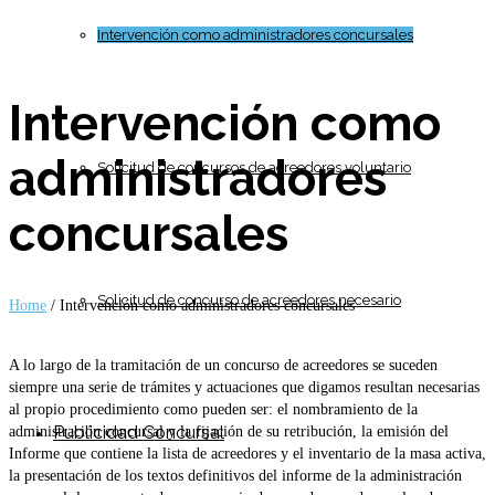
Intervención como administradores concursales
Intervención como
administradores
Solicitud de concursos de acreedores voluntario
concursales
Solicitud de concurso de acreedores necesario
Home
/
Intervención como administradores concursales
A lo largo de la tramitación de un concurso de acreedores se suceden
siempre una serie de trámites y actuaciones que digamos resultan necesarias
al propio procedimiento como pueden ser: el nombramiento de la
Publicidad Concursal
administración concursal y la fijación de su retribución, la emisión del
Informe que contiene la lista de acreedores y el inventario de la masa activa,
la presentación de los textos definitivos del informe de la administración