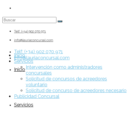
Buscar:
Telf: (+34) 902 070 971
info@lauriaconcursal.com
Telf: (+34) 902 070 971
Inicio
info@lauriaconcursal.com
Servicios
Intervención como administradores
Inicio
concursales
Solicitud de concursos de acreedores
voluntario
Solicitud de concurso de acreedores necesario
Publicidad Concursal
Servicios