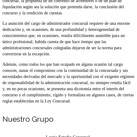
concursal, la propuesta de un convenio de acreedores o de un plan de
liquidación según sea la solución que pretenda darse, la conclusión del
concurso y la rendición de cuentas.
La asunción del cargo de administrador concursal requiere de una enorme
dedicación y, en ocasiones, de una profundidad y heterogeneidad de
conocimientos que, en ocasiones, resulta difícilmente asumible para un
único profesional; habida cuenta de que hace tiempo que las
administraciones concursales colegiadas dejaron de ser la norma para
convertirse en la excepción.
Además, como todos los que han ocupado en alguna ocasión tal cargo
conocen, aunar el compromiso con la continuidad de la concursada y sus
necesidades derivadas del mercado y la oportunidad con el exigente régimen
de responsabilidad de la administración concursal, no siempre resulta fácil
y, en no pocas ocasiones, se presenta una dicotomía entre el interés del
concurso y el cumplimiento, rígido y formalista en algunos casos, de ciertas
reglas establecidas en la Ley Concursal.
Nuestro Grupo